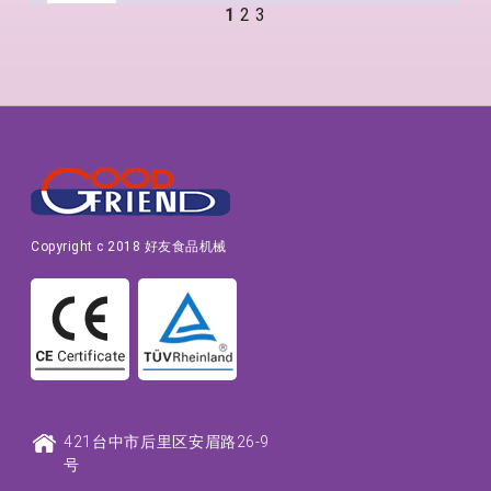
1
2
3
Copyright c 2018 好友食品机械
421
台中市
后里区
安眉路26-9
号