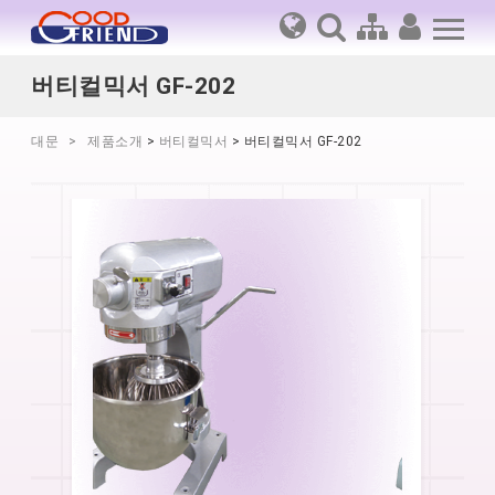
버티컬믹서 GF-202
대문
제품소개
>
버티컬믹서
> 버티컬믹서 GF-202