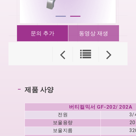
문의 추가
동영상 재생
제품 사양
버티컬믹서 GF-202/ 202A
전원
3/
보울용량
20
보울지름
32