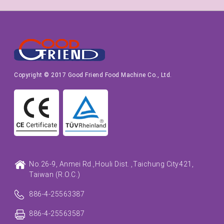
Copyright © 2017 Good Friend Food Machine Co., Ltd.
No.26-9, Anmei Rd.,
Houli Dist. ,
Taichung City
421,
Taiwan (R.O.C.)
886-4-25563387
886-4-25563587