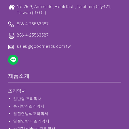
No.26-9, Anmei Rd.,
Houli Dist. ,
Taichung City
421,
Taiwan (R.O.C.)
886-4-25563387
886-4-25563587
sales@goodfriends.com.tw
제품소개
조리믹서
일반형 조리믹서
증기방식조리믹서
열절연방식조리믹서
열절연방식 조리믹서
소형Tile-Head 조리믹서