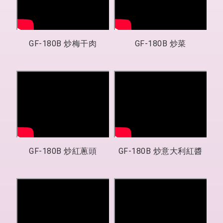
GF-180B 炒梅干肉
GF-180B 炒菜
GF-180B 炒紅蔥頭
GF-180B 炒意大利紅醬