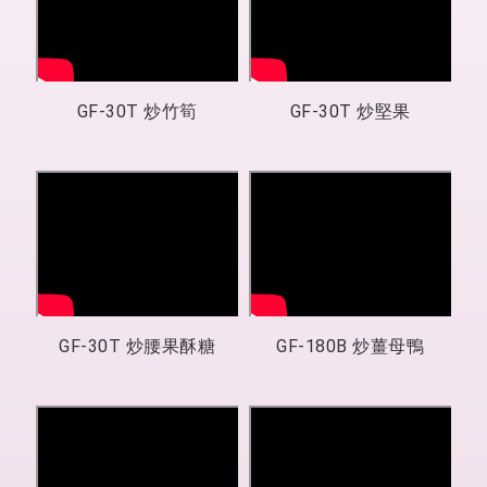
GF-30T 炒竹筍
GF-30T 炒堅果
GF-30T 炒腰果酥糖
GF-180B 炒薑母鴨