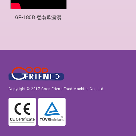
GF-180B 煮南瓜濃湯
Copyright © 2017 Good Friend Food Machine Co., Ltd.