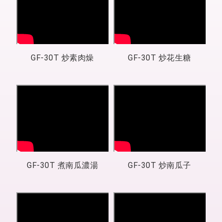
GF-30T 炒素肉燥
GF-30T 炒花生糖
GF-30T 煮南瓜濃湯
GF-30T 炒南瓜子