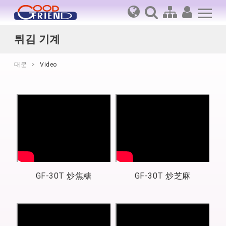
튀김 기계
대문
Video
GF-30T 炒焦糖
GF-30T 炒芝麻