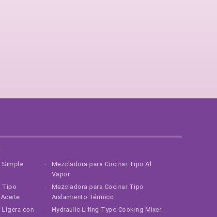
r
r Simple
Mezcladora para Cocinar Tipo Al
Vapor
r Tipo
Mezcladora para Cocinar Tipo
Aceite
Aislamiento Térmico
 Ligera con
Hydraulic Lifing Type Cooking Mixer