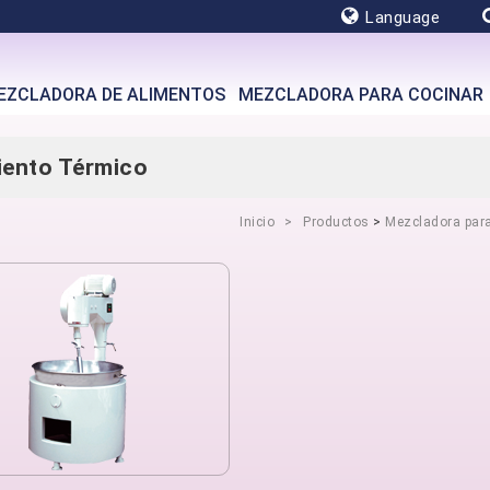
Language
EZCLADORA DE ALIMENTOS
MEZCLADORA PARA COCINAR
iento Térmico
Inicio
Productos
>
Mezcladora par