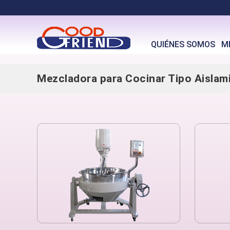
QUIÉNES SOMOS
M
Mezcladora para Cocinar Tipo Aislam