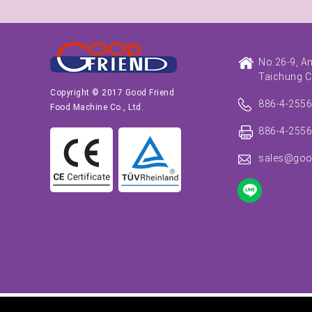
No.26-9, A
Taichung C
Copyright © 2017 Good Friend
886-4-255
Food Machine Co., Ltd.
886-4-255
sales@goo