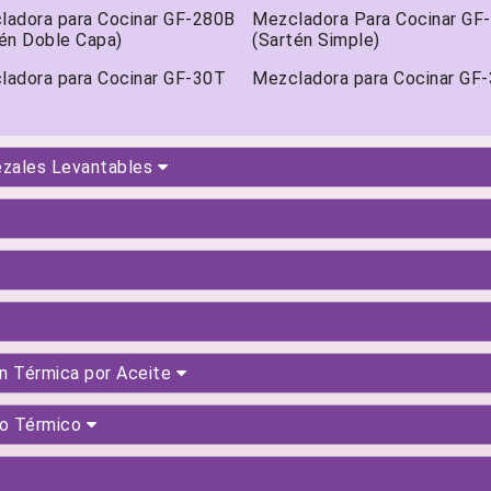
ladora para Cocinar GF-280B
Mezcladora Para Cocinar GF
én Doble Capa)
(Sartén Simple)
ladora para Cocinar GF-30T
Mezcladora para Cocinar GF
ezales Levantables
n Térmica por Aceite
to Térmico