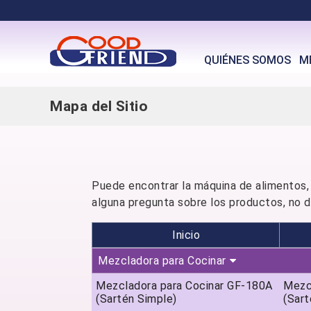
QUIÉNES SOMOS
M
Mapa del Sitio
Puede encontrar la máquina de alimentos, 
alguna pregunta sobre los productos, no 
Inicio
Mezcladora para Cocinar
Mezcladora para Cocinar GF-180A
Mezc
(Sartén Simple)
(Sart