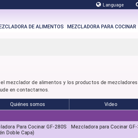
Language
EZCLADORA DE ALIMENTOS
MEZCLADORA PARA COCINAR
el mezclador de alimentos y los productos de mezcladores d
dude en contactarnos.
Quiénes somos
Video
ladora Para Cocinar GF-280S
Mezcladora para Cocinar GF
én Doble Capa)