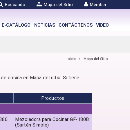
Buscando
Mapa del Sitio
Member
E-CATÁLOGO
NOTICIAS
CONTÁCTENOS
VIDEO
Inicio
Mapa del Sitio
e cocina en Mapa del sitio. Si tiene
Productos
-380
Mezcladora para Cocinar GF-180B
(Sartén Simple)