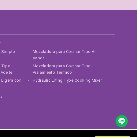
r
r Simple
Mezcladora para Cocinar Tipo Al
Vapor
r Tipo
Mezcladora para Cocinar Tipo
Aceite
Aislamiento Térmico
 Ligera con
Hydraulic Lifing Type Cooking Mixer
s