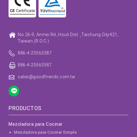
No.26-9, Anmei Rd.,
Houli Dist. ,
Taichung City
421,
Taiwan (R.O.C.)
886-4-25563387
886-4-25563587
sales@goodfriends.com.tw
PRODUCTOS
Mezcladora para Cocinar
Mezcladora para Cocinar Simple