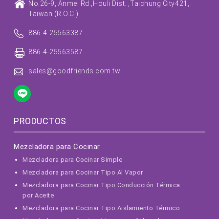
No.26-9, Anmei Rd.,
Houli Dist. ,
Taichung City
421,
Taiwan (R.O.C.)
886-4-25563387
886-4-25563587
sales@goodfriends.com.tw
PRODUCTOS
Mezcladora para Cocinar
Mezcladora para Cocinar Simple
Mezcladora para Cocinar Tipo Al Vapor
Mezcladora para Cocinar Tipo Conducción Térmica
por Aceite
Mezcladora para Cocinar Tipo Aislamiento Térmico