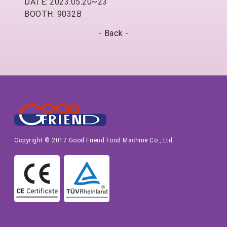
DATE: 2023.05.20~23
BOOTH: 9032B
-
Back
-
Copyright © 2017 Good Friend Food Machine Co., Ltd.