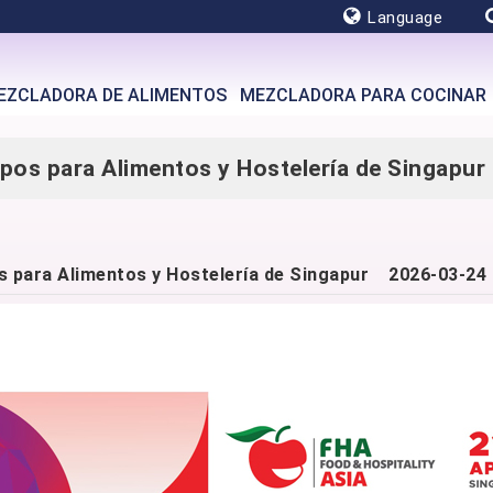
Language
EZCLADORA DE ALIMENTOS
MEZCLADORA PARA COCINAR
ipos para Alimentos y Hostelería de Singapur
pos para Alimentos y Hostelería de Singapur
2026-03-24 