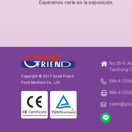
Esperamos verle en la exposición.
No.26-9, A
Taichung C
Copyright © 2017 Good Friend
886-4-255
Food Machine Co., Ltd.
886-4-255
sales@goo