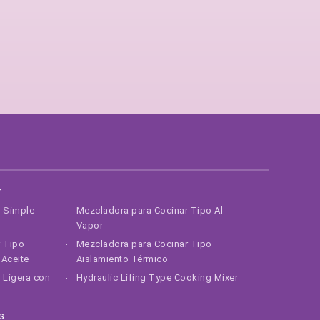
r
r Simple
Mezcladora para Cocinar Tipo Al
Vapor
r Tipo
Mezcladora para Cocinar Tipo
Aceite
Aislamiento Térmico
 Ligera con
Hydraulic Lifing Type Cooking Mixer
s