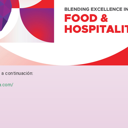
 a continuación:
a.com/