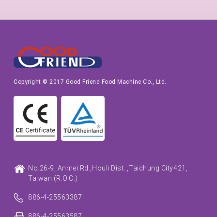
Copyright © 2017 Good Friend Food Machine Co., Ltd.
No.26-9, Anmei Rd.,
Houli Dist. ,
Taichung City
421,
Taiwan (R.O.C.)
886-4-25563387
886-4-25563587