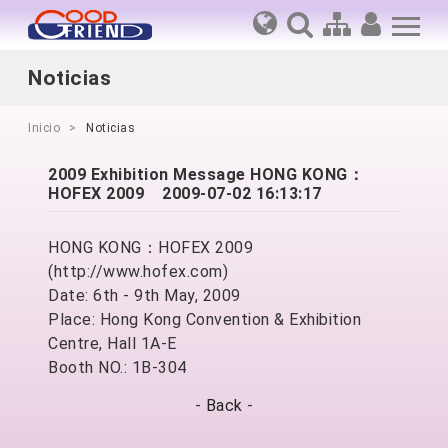
Noticias
Inicio
Noticias
2009 Exhibition Message HONG KONG：
HOFEX 2009
2009-07-02 16:13:17
HONG KONG：HOFEX 2009
(http://www.hofex.com)
Date: 6th - 9th May, 2009
Place: Hong Kong Convention & Exhibition
Centre, Hall 1A-E
Booth NO.: 1B-304
-
Back
-