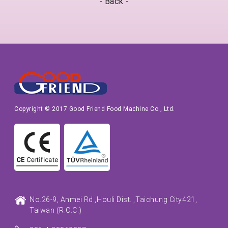
-
Back
-
Copyright © 2017 Good Friend Food Machine Co., Ltd.
No.26-9, Anmei Rd.,
Houli Dist. ,
Taichung City
421,
Taiwan (R.O.C.)