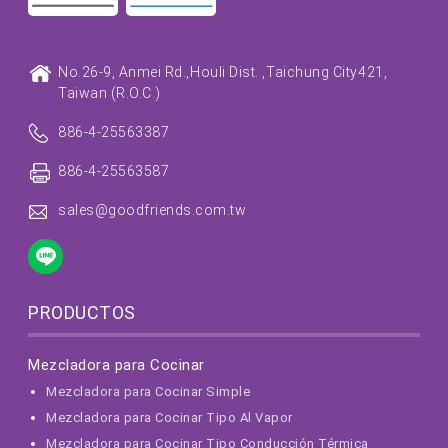
No.26-9, Anmei Rd.,
Houli Dist. ,
Taichung City
421,
Taiwan (R.O.C.)
886-4-25563387
886-4-25563587
sales@goodfriends.com.tw
PRODUCTOS
Mezcladora para Cocinar
Mezcladora para Cocinar Simple
Mezcladora para Cocinar Tipo Al Vapor
Mezcladora para Cocinar Tipo Conducción Térmica