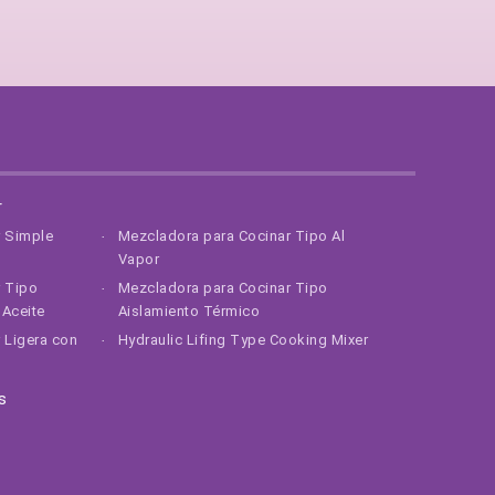
r
r Simple
Mezcladora para Cocinar Tipo Al
Vapor
r Tipo
Mezcladora para Cocinar Tipo
Aceite
Aislamiento Térmico
 Ligera con
Hydraulic Lifing Type Cooking Mixer
s