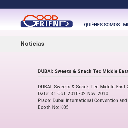
QUIÉNES SOMOS
M
Noticias
DUBAI: Sweets & Snack Tec Middle E
DUBAI: Sweets & Snack Tec Middle East
Date: 31 Oct. 2010-02 Nov. 2010
Place: Dubai International Convention and
Booth No: K05