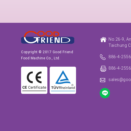
No.26-9, A
Taichung C
Copyright © 2017 Good Friend
886-4-255
Food Machine Co., Ltd.
886-4-255
sales@goo