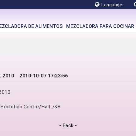
Language
EZCLADORA DE ALIMENTOS
MEZCLADORA PARA COCINAR
ast 2010
2010-10-07 17:23:56
 2010
 Exhibition Centre/Hall 7&8
-
Back
-