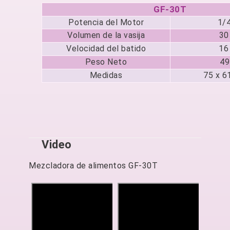
GF-30T
Potencia del Motor
1/4
Volumen de la vasija
30
Velocidad del batido
16
Peso Neto
49
Medidas
75 x 6
Video
Mezcladora de alimentos GF-30T