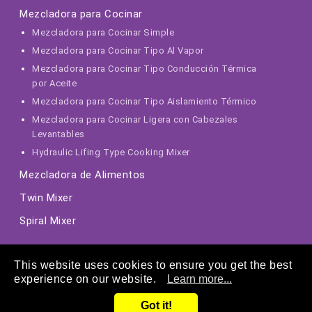
Mezcladora para Cocinar
Mezcladora para Cocinar Simple
Mezcladora para Cocinar Tipo Al Vapor
Mezcladora para Cocinar Tipo Conducción Térmica
por Aceite
Mezcladora para Cocinar Tipo Aislamiento Térmico
Mezcladora para Cocinar Ligera con Cabezales
Levantables
Hydraulic Lifing Type Cooking Mixer
Mezcladora de Alimentos
Twin Mixer
Spiral Mixer
This website uses cookies to ensure you get the best
experience on our website.
Learn more...
Got it!