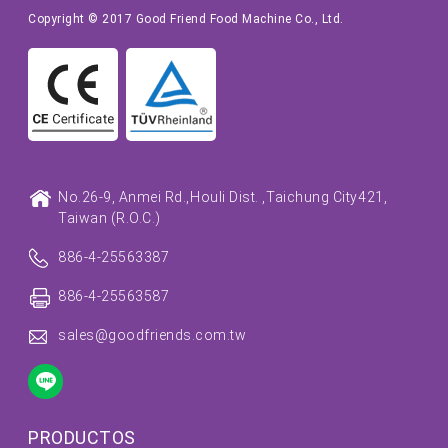
Copyright © 2017 Good Friend Food Machine Co., Ltd.
No.26-9, Anmei Rd.,
Houli Dist. ,
Taichung City
421,
Taiwan (R.O.C.)
886-4-25563387
886-4-25563587
sales@goodfriends.com.tw
PRODUCTOS