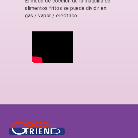
El modo de cocción de la máquina de
alimentos fritos se puede dividir en:
gas / vapor / eléctrico