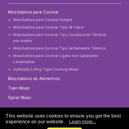
Mezcladora para Cocinar
Mezcladora para Cocinar Simple
Mezcladora para Cocinar Tipo Al Vapor
Mezcladora para Cocinar Tipo Conducción Térmica
por Aceite
Mezcladora para Cocinar Tipo Aislamiento Térmico
Mezcladora para Cocinar Ligera con Cabezales
Levantables
Hydraulic Lifing Type Cooking Mixer
Mezcladora de Alimentos
Twin Mixer
Spiral Mixer
This website uses cookies to ensure you get the best
experience on our website.
Learn more...