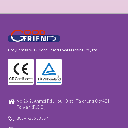
Copyright © 2017 Good Friend Food Machine Co., Ltd.
No.26-9, Anmei Rd.,
Houli Dist. ,
Taichung City
421,
Taiwan (R.O.C.)
886-4-25563387