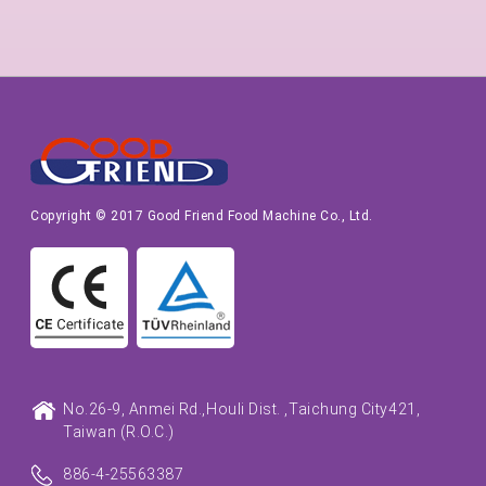
Copyright © 2017 Good Friend Food Machine Co., Ltd.
No.26-9, Anmei Rd.,
Houli Dist. ,
Taichung City
421,
Taiwan (R.O.C.)
886-4-25563387