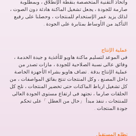
واتخاذ التقنية المتخصصة بنقطة الإنطلاق ، وبمطلوبة
صارمة للجودة ، يجعل تشغيل الماكنة هادئة دون الصوت ،
لذلك يزيد عمر الإستخدام للمنتجات ، وحصلنا على رفيع
التأكيد من الأوساط بمثابرة على الجودة .
عملية الإنتاج
فى الموعد لتسليم ماكنة هاويو للأغذية و جيدة الخدمة ،
وفائق عالى نسبة الصلاحية للجودة ، مازات تصدر من
عملية الإنتاج بدقة . تضاف هاويو بشراء الأجهزة الخاصة
داخل المصنع ، وكل المنتجات تنتج بفائق المواصفات ، من
كل تشغيل ارباط الماكنات حتى تخضير المنتجات ، نلح كل
الحلقات صارما ، نجتهد فى ارتفاع مستوى الجودة العالى
للمنتجات ، ننفذ مبدأ 「خال من العطل 」على تحكم
جودة المنتجات .
تطلع المستقبل