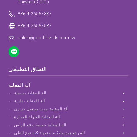
Taiwan (R.O.C.)
886-4-25563387
886-4-25563587
sales@goodfriends.com.tw
النطاق التطبيقى
آلة المقلية
آلة المقلية بسيطة
آلة المقلية بخارية
آلة المقلية بزيت توصيل حرارى
آلة المقلية العازلة للحرارة
آلة المقلية خفيفة برفع الرأس
آلة رفع هيدروليكية أوتوماتيكية نوع القلي