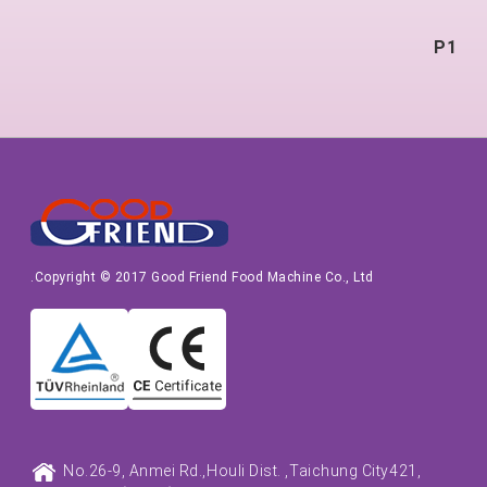
مقدمة ال
آلة المقلية العازلة لل
P1
خلاط الأ
تطبيق آلة الغذاء ال
تشغيل آلة الطعام ال
خلاط الكرة الم
Copyright © 2017 Good Friend Food Machine Co., Ltd.
No.26-9, Anmei Rd.,
Houli Dist. ,
Taichung City
421,