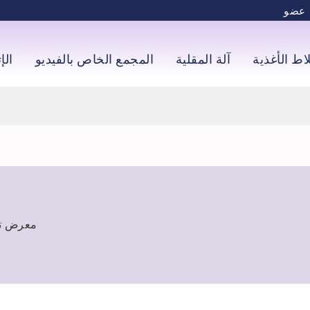
عضو
اط الأغذية
آلة المقلية
المجمع الخاص بالفيديو
الإ
ODTECH TAIPEI)