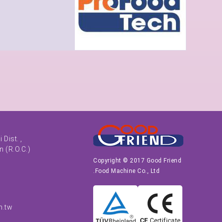
 Dist. ,
 (R.O.C.)
Copyright © 2017 Good Friend
Food Machine Co., Ltd.
m.tw