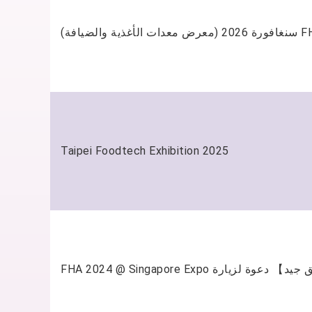
FHA ات الأغذية والضيافة
Taipei Foodtech Exhibition 2025
【صديق جيد】 دعوة لزيارة FHA 2024 @ Si