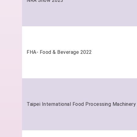
2023 NRA Show
FHA- Food & Beverage 2022