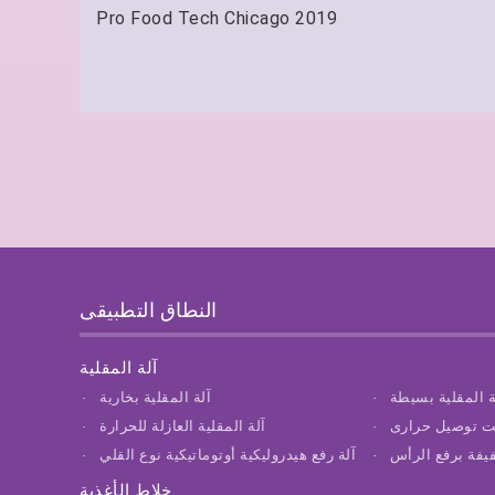
Pro Food Tech Chicago 2019
النطاق التطبيقى
آلة المقلية
ة المقلية بسيطة
آلة المقلية بخارية
زيت توصيل حرارى
آلة المقلية العازلة للحرارة
فيفة برفع الرأس
آلة رفع هيدروليكية أوتوماتيكية نوع القلي
خلاط الأغذية