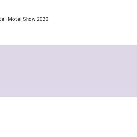
2020 National Restaurant Association Restaurant, Hotel-Motel Show