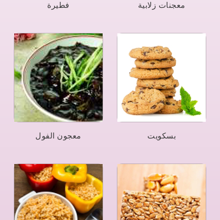
معجنات زلابية
فطيرة
بسكويت
معجون الفول