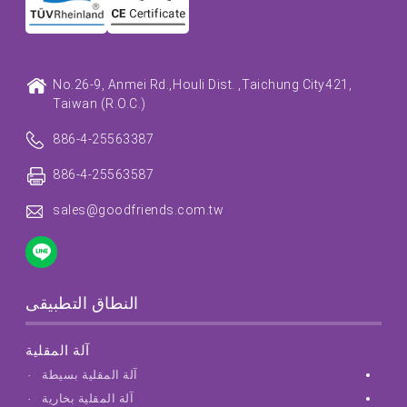
No.26-9, Anmei Rd.,
Houli Dist. ,
Taichung City
421,
Taiwan (R.O.C.)
886-4-25563387
886-4-25563587
sales@goodfriends.com.tw
النطاق التطبيقى
آلة المقلية
آلة المقلية بسيطة
آلة المقلية بخارية