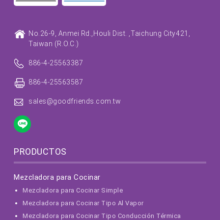
No.26-9, Anmei Rd.,
Houli Dist. ,
Taichung City
421,
Taiwan (R.O.C.)
886-4-25563387
886-4-25563587
sales@goodfriends.com.tw
PRODUCTOS
Mezcladora para Cocinar
Mezcladora para Cocinar Simple
Mezcladora para Cocinar Tipo Al Vapor
Mezcladora para Cocinar Tipo Conducción Térmica