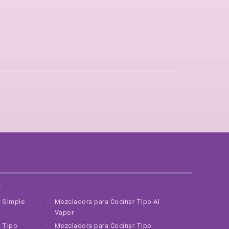
r
r Simple
Mezcladora para Cocinar Tipo Al
Vapor
r Tipo
Mezcladora para Cocinar Tipo