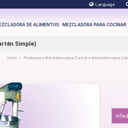
Language
EZCLADORA DE ALIMENTOS
MEZCLADORA PARA COCINAR
rtén Simple)
Inicio
Productos
>
Mezcladora para Cocinar
>
Mezcladora para Coci
Añadi