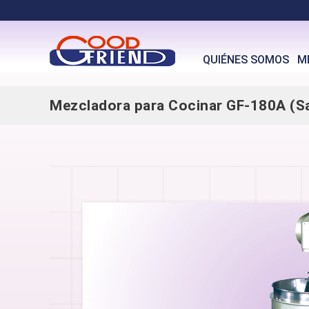
QUIÉNES SOMOS
M
Mezcladora para Cocinar GF-180A (Sa