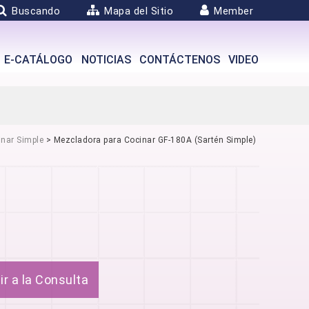
Buscando
Mapa del Sitio
Member
E-CATÁLOGO
NOTICIAS
CONTÁCTENOS
VIDEO
nar Simple
> Mezcladora para Cocinar GF-180A (Sartén Simple)
r a la Consulta