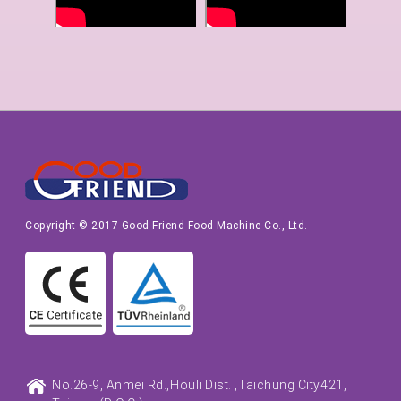
Copyright © 2017 Good Friend Food Machine Co., Ltd.
No.26-9, Anmei Rd.,
Houli Dist. ,
Taichung City
421,