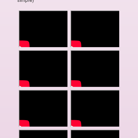
simple)